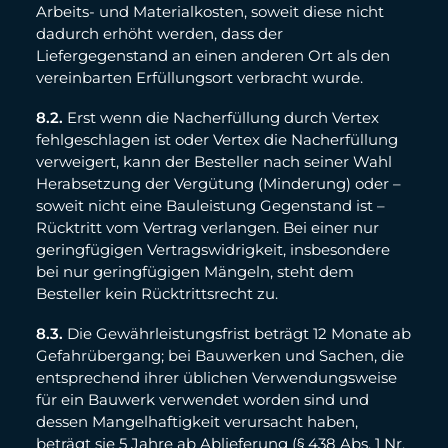
Arbeits- und Materialkosten, soweit diese nicht
dadurch erhöht werden, dass der
Liefergegenstand an einen anderen Ort als den
vereinbarten Erfüllungsort verbracht wurde.
8.2.
Erst wenn die Nacherfüllung durch Vertex
fehlgeschlagen ist oder Vertex die Nacherfüllung
verweigert, kann der Besteller nach seiner Wahl
Herabsetzung der Vergütung (Minderung) oder –
soweit nicht eine Bauleistung Gegenstand ist –
Rücktritt vom Vertrag verlangen. Bei einer nur
geringfügigen Vertragswidrigkeit, insbesondere
bei nur geringfügigen Mängeln, steht dem
Besteller kein Rücktrittsrecht zu.
8.3.
Die Gewährleistungsfrist beträgt 12 Monate ab
Gefahrübergang; bei Bauwerken und Sachen, die
entsprechend ihrer üblichen Verwendungsweise
für ein Bauwerk verwendet worden sind und
dessen Mangelhaftigkeit verursacht haben,
beträgt sie 5 Jahre ab Ablieferung (§ 438 Abs. 1 Nr.