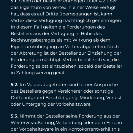
5.1.
Sofern der Besteller entgegen Ziffer 4.2 über
das Eigentum von Vertex in einer Weise verfügt
hat, dass es auf Dritte übergegangen ist, kann
Vertex diese Verfügung nachträglich genehmigen.
In diesem Fall gelten die Forderungen des
Bestellers aus der Verfügung in Höhe des
Rechnungsbetrages als mit Wirkung ab dem
Eigentumsübergang an Vertex abgetreten. Nach
der Abtretung ist der Besteller zur Einziehung der
Forderung ermächtigt. Vertex behält sich vor, die
Forderung selbst einzuziehen, sobald der Besteller
in Zahlungsverzug gerät.
5.2.
Im Voraus abgetreten sind ferner Ansprüche
des Bestellers gegen Versicherer oder sonstige
Dritteaufgrund Beschädigung, Minderung, Verlust
oder Untergang der Vorbehaltsware.
5.3.
Nimmt der Besteller seine Forderung aus der
Weiterveräußerung, Verbindung oder dem Einbau
der Vorbehaltsware in ein Kontokorrentverhältnis