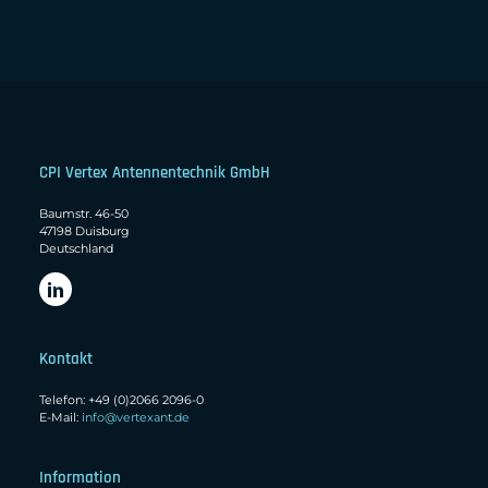
CPI Vertex Antennentechnik GmbH
Baumstr. 46-50
47198 Duisburg
Deutschland
Kontakt
Telefon: +49 (0)2066 2096-0
E-Mail:
info@vertexant.de
Information