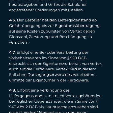
herauszugeben und Vertex die Schuldner
abgetretener Forderungen mitzuteilen.
4.6.
Der Besteller hat den Liefergegenstand ab
Gefahrübergang bis zur Eigentumsübertragung
auf seine Kosten zugunsten von Vertex gegen
Diebstahl, Zerstörung und Beschädigung zu
versichern.
4.7.
Erfolgt eine Be- oder Verarbeitung der
Vorbehaltswaren im Sinne von § 950 BGB,
erstreckt sich der Eigentumsvorbehalt von Vertex
auch auf die Fertigware. Vertex wird in diesem
Fall ohne Durchgangserwerb des Verarbeiters
unmittelbar Eigentümerin der Fertigware.
4.8.
Erfolgt eine Verbindung des
Liefergegenstandes mit nicht Vertex gehörenden
beweglichen Gegenständen, die im Sinne von §
947 Abs. 2 BGB als Hauptsache anzusehen sind,
erwirbt Vertex Miteigentum an der neuen