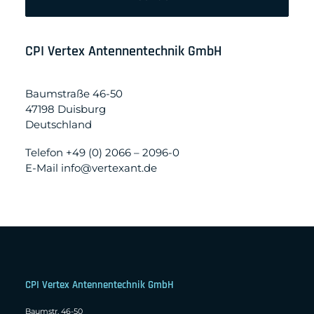
dieses
Feld
leer.
CPI Vertex Antennentechnik GmbH
Baumstraße 46-50
47198 Duisburg
Deutschland
Telefon +49 (0) 2066 – 2096-0
E-Mail info@vertexant.de
CPI Vertex Antennentechnik GmbH
Baumstr. 46-50