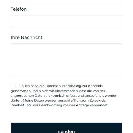
Telefon
Ihre Nachricht
Ja, ich habe die
Datenschutzerklärung
zur Kenntnis
genommen und bin damit einverstanden, dass die von mir
angegebenen Daten elektronisch erfasst und gespeichert werden
dürfen. Meine Daten werden ausschließlich zum Zweck der
Bearbeitung und Beantwortung meiner Anfrage verwendet.
Bitte
lassen
Sie