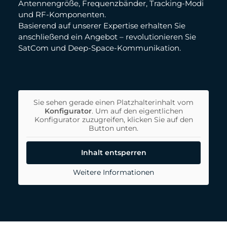
Antennengröße, Frequenzbänder, Tracking-Modi
und RF-Komponenten.
Basierend auf unserer Expertise erhalten Sie
anschließend ein Angebot – revolutionieren Sie
SatCom und Deep-Space-Kommunikation.
Sie sehen gerade einen Platzhalterinhalt vom
Konfigurator
. Um auf den eigentlichen
Konfigurator zuzugreifen, klicken Sie auf den
Button unten.
Inhalt entsperren
Weitere Informationen