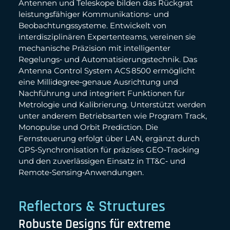
Antennen und Teleskope bilden das Rückgrat
leistungsfähiger Kommunikations‑ und
Beobachtungssysteme. Entwickelt von
interdisziplinären Expertenteams, vereinen sie
mechanische Präzision mit intelligenter
Regelungs‑ und Automatisierungstechnik. Das
Antenna Control System ACS 8500 ermöglicht
eine Millidegree‑genaue Ausrichtung und
Nachführung und integriert Funktionen für
Metrologie und Kalibrierung. Unterstützt werden
unter anderem Betriebsarten wie Program Track,
Monopulse und Orbit Prediction. Die
Fernsteuerung erfolgt über LAN, ergänzt durch
GPS‑Synchronisation für präzises GEO‑Tracking
und den zuverlässigen Einsatz in TT&C‑ und
Remote‑Sensing‑Anwendungen.
Reflectors & Structures
Robuste Designs für extreme