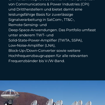
von Communications & Power Industries (CPI)
und Drittherstellern und bietet damit eine
leistungsfähige Basis für zuverlässige
Signalverarbeitung in SatCom‑, TT&C‑,
Remote‑Sensing‑ und
Deep‑Space‑Anwendungen. Das Portfolio umfasst
unter anderem TWT‑ und
Solid‑State‑Power‑Amplifier (TWTA, SSPA),
Low‑Noise‑Amplifier (LNA),
Block‑Up‑/Down‑Converter sowie weitere
Hochfrequenzbaugruppen für alle relevanten
Frequenzbänder bis V‑/W‑Band.